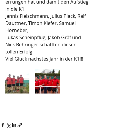
errungen hat und damit den Aufstieg 
in die K1.
Jannis Fleischmann, Julius Plack, Ralf 
Dauttner, Timon Kiefer, Samuel 
Horneber, 
Lukas Scheinpflug, Jakob Gräf und 
Nick Behringer schafften diesen 
tollen Erfolg.
Viel Glück nächstes Jahr in der K1!!!