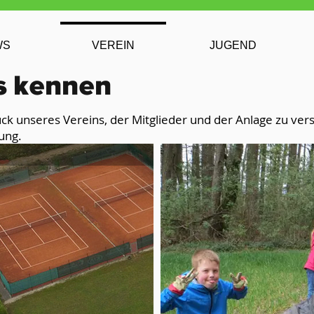
WS
VEREIN
JUGEND
s kennen
 unseres Vereins, der Mitglieder und der Anlage zu versc
gung.