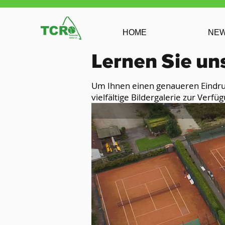
HOME
NE
Lernen Sie un
Um Ihnen einen genaueren Eindruck
vielfältige Bildergalerie zur Verfü