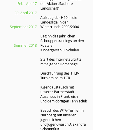
Feb - Apr 17
der Aktion „Saubere
Landschaft“
30. April 2017
Aufstieg der H50 in die
Landesliga in der
September 2017
Winterrunde 2003/2004
Beginn des jährlichen
Schnuppertrainings an den
Sommer 2018
Roßtaler
Kindergärten u. Schulen
Start des Internetauftritts
mit eigener Homepage
Durchführung des 1. LK-
Turniers beim TCR
Jugendaustausch mit
unserer Partnerstadt
Auzances in Frankreich
und dem dortigen Tennisclub
Besuch des WTA-Turnier in
Nürnberg mit unseren
Jugendlichen
und Jugendwartin Alexandra
Scheinpflug