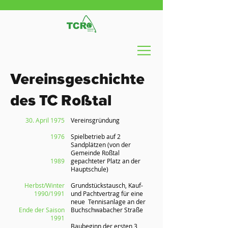
Vereinsgeschichte
des TC Roßtal
30. April 1975
Vereinsgründung
1976
Spielbetrieb auf 2
Sandplätzen (von der
Gemeinde Roßtal
1989
gepachteter Platz an der
Hauptschule)
Herbst/Winter
Grundstückstausch, Kauf-
1990/1991
und Pachtvertrag für eine
neue Tennisanlage an der
Ende der Saison
Buchschwabacher Straße
1991
Baubeginn der ersten 3