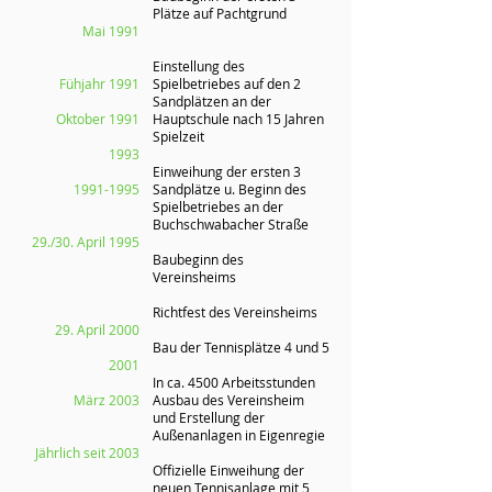
Plätze auf Pachtgrund
Mai 1991
Einstellung des
Fühjahr 1991
Spielbetriebes auf den 2
Sandplätzen an der
Oktober 1991
Hauptschule nach 15 Jahren
Spielzeit
1993
Einweihung der ersten 3
1991-1995
Sandplätze u. Beginn des
Spielbetriebes an der
Buchschwabacher Straße
29./30. April 1995
Baubeginn des
Vereinsheims
Richtfest des Vereinsheims
29. April 2000
Bau der Tennisplätze 4 und 5
2001
In ca. 4500 Arbeitsstunden
März 2003
Ausbau des Vereinsheim
und Erstellung der
Außenanlagen in Eigenregie
Jährlich seit 2003
Offizielle Einweihung der
neuen Tennisanlage mit 5