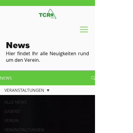
News
Hier findet Ihr alle Neuigkeiten rund
um den Verein.
NEWS
VERANSTALTUNGEN
ALLE NEWS
JUGEND
VEREIN
VERANSTALTUNGEN