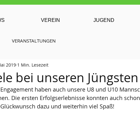
WS
VEREIN
JUGEND
VERANSTALTUNGEN
Mai 2019
1 Min. Lesezeit
iele bei unseren Jüngsten
d Engagement haben auch unsere U8 und U10 Mannsch
n. Die ersten Erfolgserlebnisse konnten auch schon 
 Glückwunsch dazu und weiterhin viel Spaß!