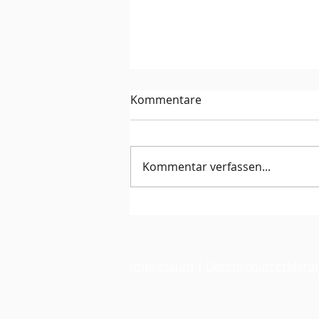
Kommentare
Kommentar verfassen...
Tiebreakturnier 25. Juli 2026
Impressum
|
Datenschutzerkläru