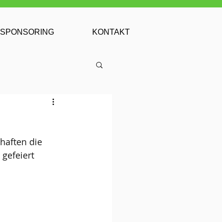
SPONSORING
KONTAKT
aften die 
gefeiert 