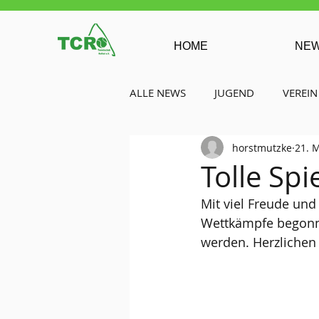
HOME
NE
ALLE NEWS
JUGEND
VEREIN
horstmutzke
21. 
Tolle Sp
Mit viel Freude un
Wettkämpfe begonne
werden. Herzlichen