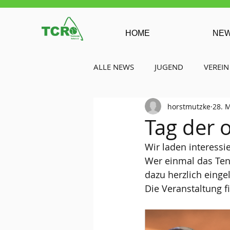
HOME
NE
ALLE NEWS
JUGEND
VEREIN
horstmutzke
28. 
Tag der 
Wir laden interessi
Wer einmal das Tenn
dazu herzlich einge
Die Veranstaltung f