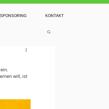
SPONSORING
KONTAKT
ein.
nen will, ist 