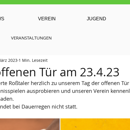
WS
VEREIN
JUGEND
VERANSTALTUNGEN
März 2023
1 Min. Lesezeit
offenen Tür am 23.4.23
erte Roßtaler herzlich zu unserem Tag der offenen Tür 
isspielen ausprobieren und unseren Verein kennenler
laden.
indet bei Dauerregen nicht statt.