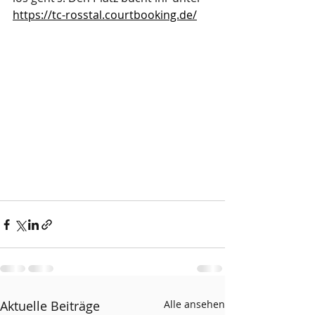
https://tc-rosstal.courtbooking.de/
Aktuelle Beiträge
Alle ansehen