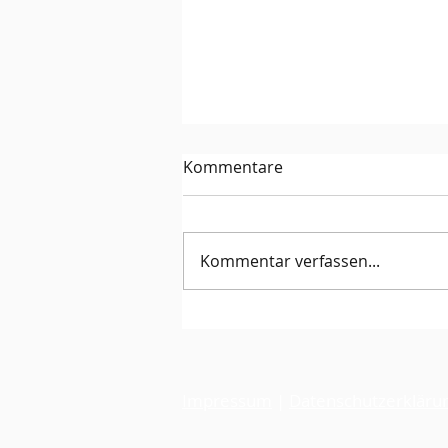
Kommentare
Kommentar verfassen...
Tiebreakturnier 25. Juli 2026
Impressum
|
Datenschutzerkläru